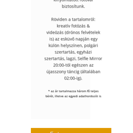
biztosítunk.
Röviden a tartalomról:
kreatív fotózás &
videózás (drónos felvételek
is) az esküvő napján egy
külön helyszínen, polgári
szertartás, egyházi
szertartás, lagzi, Selfie Mirror
20:00-tól egészen az
újasszony táncig (általában
02:00-ig).
* az ár tartalmazza három fő teljes
bérét, illetve az egyedi adathordozót is