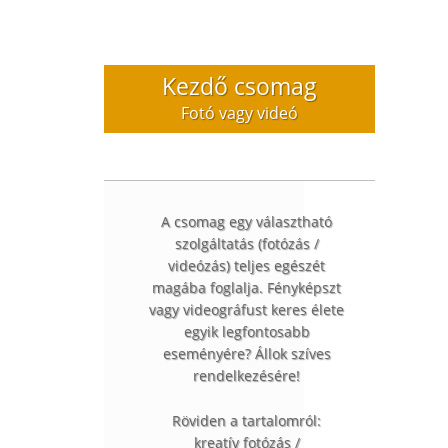
Kezdő csomag
Fotó vagy videó
A csomag egy választható
szolgáltatás (fotózás /
videózás) teljes egészét
magába foglalja. Fényképszt
vagy videográfust keres élete
egyik legfontosabb
eseményére? Állok szíves
rendelkezésére!
Röviden a tartalomról:
kreatív fotózás /