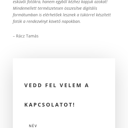
esküvői fotókra, hanem egyből kézhez kapjuk azokat!
Mindemellett természetesen összesítve digitális
formátumban is elérhetőek lesznek a tükörrel készített
fotók a rendezvényt követő napokban.
– Rácz Tamás
VEDD FEL VELEM A
KAPCSOLATOT!