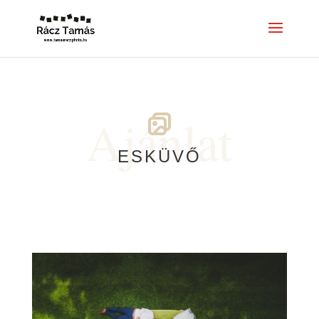
Ajánlat
ESKÜVŐ