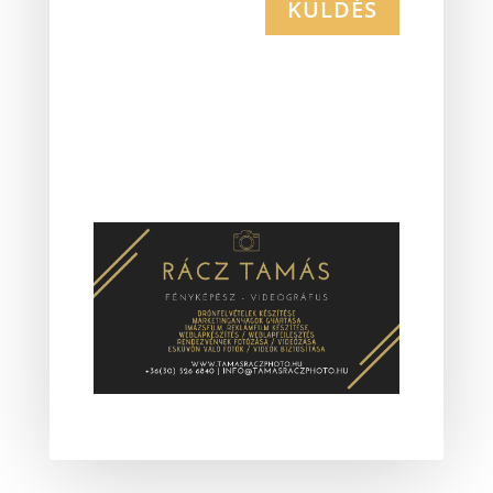
KÜLDÉS