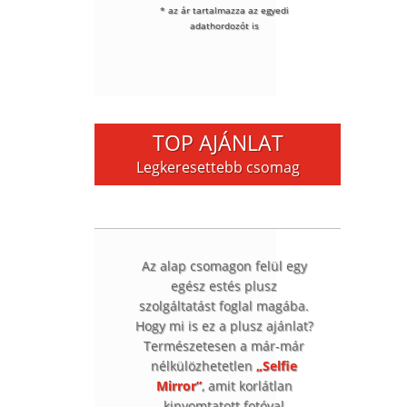
* az ár tartalmazza az egyedi
adathordozót is
TOP AJÁNLAT
Legkeresettebb csomag
Az alap csomagon felül egy
egész estés plusz
szolgáltatást foglal magába.
Hogy mi is ez a plusz ajánlat?
Természetesen a már-már
nélkülözhetetlen
„Selfie
Mirror”
, amit korlátlan
kinyomtatott fotóval