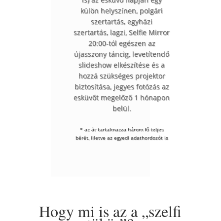
külön helyszínen, polgári
szertartás, egyházi
szertartás, lagzi, Selfie Mirror
20:00-tól egészen az
újasszony táncig, levetítendő
slideshow elkészítése és a
hozzá szükséges projektor
biztosítása, jegyes fotózás az
esküvőt megelőző 1 hónapon
belül.
* az ár tartalmazza három fő teljes
bérét, illetve az egyedi adathordozót is
Hogy mi is az a „szelfi