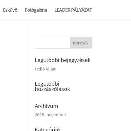
Esküvő
Fotógaléria
LEADER PÁLYÁZAT
Legutóbbi bejegyzések
Helló Világ!
Legutóbbi
hozzászólások
Archívum
2018. november
Kategóriák