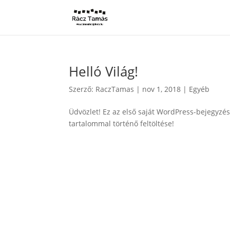
Helló Világ!
Szerző:
RaczTamas
|
nov 1, 2018
|
Egyéb
Üdvözlet! Ez az első saját WordPress-bejegyzé
tartalommal történő feltöltése!