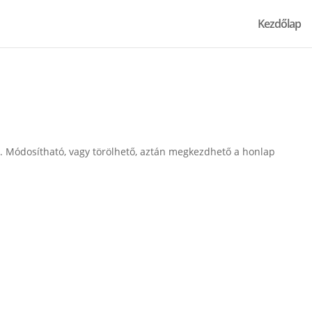
Kezdőlap
s. Módosítható, vagy törölhető, aztán megkezdhető a honlap