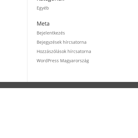
Egyéb
Meta
Bejelentkezés
Bejegyzések hírcsatorna
Hozzászólások hírcsatorna
WordPress Magyarország